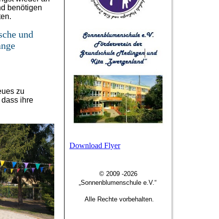
d benötigen
ten.
usche und
ange
eues zu
 dass ihre
Download Flyer
© 2009 -2026
„Sonnenblumenschule e.V.“
Alle Rechte vorbehalten.