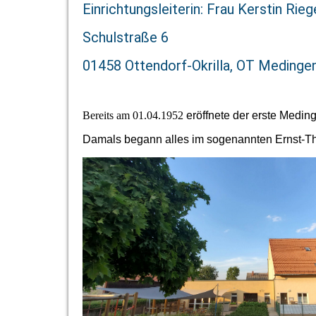
Einrichtungsleiterin: Frau Kerstin Rieg
Schulstraße 6
01458 Ottendorf-Okrilla, OT Medinge
Bereits am 01.04.1952
eröffnete der erste Medin
Damals begann alles im sogenannten Ernst-Thä