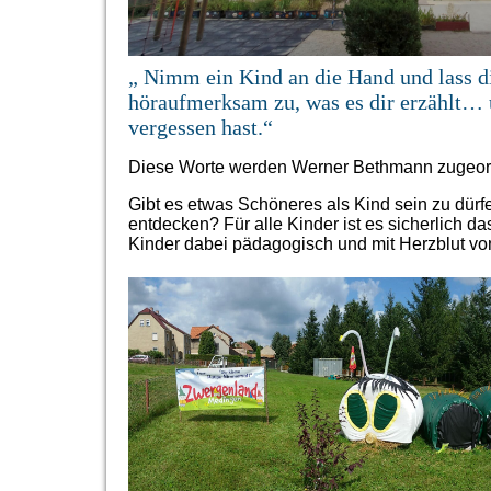
„ Nimm ein Kind an die Hand und lass dic
höraufmerksam zu, was es dir erzählt… u
vergessen
hast.“
Diese Worte werden Werner Bethmann zugeord
Gibt es etwas Schöneres als Kind sein zu dürf
entdecken? Für alle Kinder ist es sicherlich da
Kinder dabei pädagogisch und mit Herzblut vo