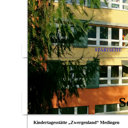
STARTSEITE
S
Kindertagesstätte „Zwergenland“ Medingen