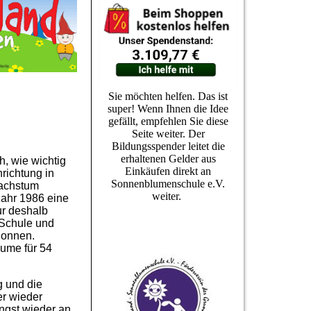
Sie möchten helfen. Das ist
super! Wenn Ihnen die Idee
gefällt, empfehlen Sie diese
Seite weiter. Der
Bildungsspender leitet die
erhaltenen Gelder aus
h, wie wichtig
Einkäufen direkt an
richtung in
Sonnenblumenschule e.V.
Wachstum
weiter.
ahr 1986 eine
ur deshalb
 Schule und
gonnen.
äume für 54
g und die
r wieder
ngst wieder an